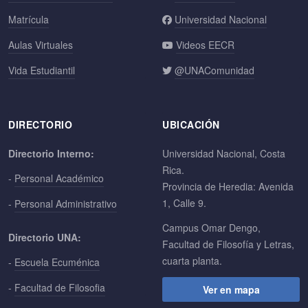
Matrícula
Universidad Nacional
Aulas Virtuales
Videos EECR
Vida Estudiantil
@UNAComunidad
DIRECTORIO
UBICACIÓN
Directorio Interno:
Universidad Nacional, Costa
Rica.
-
Personal Académico
Provincia de Heredia: Avenida
1, Calle 9.
-
Personal Administrativo
Campus Omar Dengo,
Directorio UNA:
Facultad de Filosofía y Letras,
cuarta planta.
-
Escuela Ecuménica
-
Facultad de Filosofia
Ver en mapa