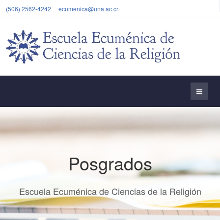
(506) 2562-4242
ecumenica@una.ac.cr
Posgrados
Escuela Ecuménica de Ciencias de la Religión