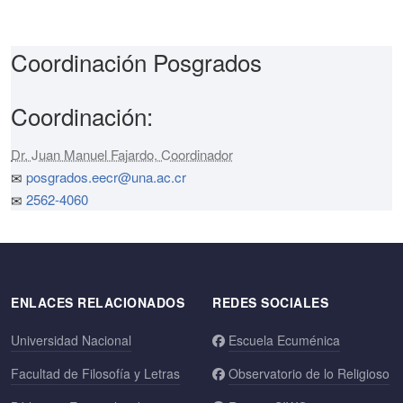
Coordinación Posgrados
Coordinación:
Dr. Juan Manuel Fajardo, Coordinador
posgrados.eecr@una.ac.cr
2562-4060
ENLACES RELACIONADOS
REDES SOCIALES
Universidad Nacional
Escuela Ecuménica
Facultad de Filosofía y Letras
Observatorio de lo Religioso