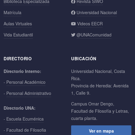
Biblioteca Especializada
Revista SIWO
Matrícula
Universidad Nacional
Aulas Virtuales
Videos EECR
Vida Estudiantil
@UNAComunidad
DIRECTORIO
UBICACIÓN
Directorio Interno:
Universidad Nacional, Costa
Rica.
-
Personal Académico
Provincia de Heredia: Avenida
1, Calle 9.
-
Personal Administrativo
Campus Omar Dengo,
Directorio UNA:
Facultad de Filosofía y Letras,
cuarta planta.
-
Escuela Ecuménica
-
Facultad de Filosofia
Ver en mapa