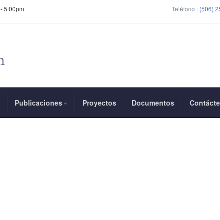
 - 5:00pm
Teléfono :
(506) 
Publicaciones
Proyectos
Documentos
Contáct