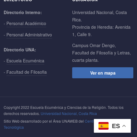
Directorio Interno:
Universidad Nacional, Costa
Rica.
-
Personal Académico
Provincia de Heredia: Avenida
1, Calle 9.
-
Personal Administrativo
Campus Omar Dengo,
Directorio UNA:
Facultad de Filosofía y Letras,
cuarta planta.
-
Escuela Ecuménica
-
Facultad de Filosofia
Ver en mapa
Copyright 2022 Escuela Ecuménica y Ciencias de la Religión. Todos los
derechos reservados.
Universidad Nacional, Costa Rica
Sitio Web desarrollado por el Área UNAWEB del
Centro de Gestión
ES
Tecnológica