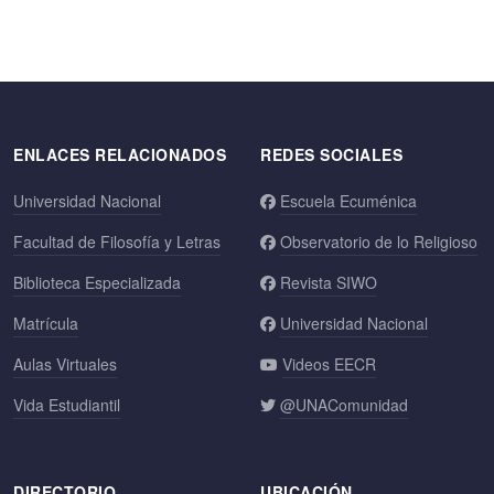
ENLACES RELACIONADOS
REDES SOCIALES
Universidad Nacional
Escuela Ecuménica
Facultad de Filosofía y Letras
Observatorio de lo Religioso
Biblioteca Especializada
Revista SIWO
Matrícula
Universidad Nacional
Aulas Virtuales
Videos EECR
Vida Estudiantil
@UNAComunidad
DIRECTORIO
UBICACIÓN