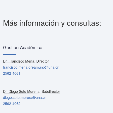
Más información y consultas:
Gestión Académica
Dr. Francisco Mena, Director
francisco.mena.oreamuno@una.cr
2562-4061
Dr. Diego Soto Morena, Subdirector
diego.soto.morera@una.cr
2562-4062