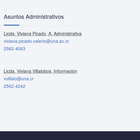
Asuntos Administrativos
Licda. Viviana Picado, A. Administrativa
viviana.picado.valerio@una.ac.cr
2562-4063
Licda. Viviana Villalobos, Información
vvillalo@una.cr
2562-4242