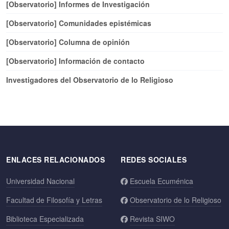
[Observatorio] Informes de Investigación
[Observatorio] Comunidades epistémicas
[Observatorio] Columna de opinión
[Observatorio] Información de contacto
Investigadores del Observatorio de lo Religioso
ENLACES RELACIONADOS
REDES SOCIALES
Universidad Nacional
Escuela Ecuménica
Facultad de Filosofía y Letras
Observatorio de lo Religioso
Biblioteca Especializada
Revista SIWO