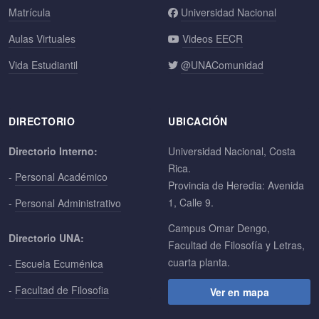
Matrícula
Universidad Nacional
Aulas Virtuales
Videos EECR
Vida Estudiantil
@UNAComunidad
DIRECTORIO
UBICACIÓN
Directorio Interno:
Universidad Nacional, Costa
Rica.
-
Personal Académico
Provincia de Heredia: Avenida
1, Calle 9.
-
Personal Administrativo
Campus Omar Dengo,
Directorio UNA:
Facultad de Filosofía y Letras,
cuarta planta.
-
Escuela Ecuménica
-
Facultad de Filosofia
Ver en mapa