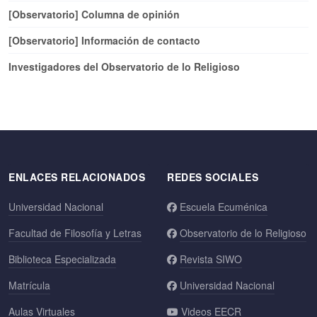
[Observatorio] Columna de opinión
[Observatorio] Información de contacto
Investigadores del Observatorio de lo Religioso
ENLACES RELACIONADOS
REDES SOCIALES
Universidad Nacional
Escuela Ecuménica
Facultad de Filosofía y Letras
Observatorio de lo Religioso
Biblioteca Especializada
Revista SIWO
Matrícula
Universidad Nacional
Aulas Virtuales
Videos EECR