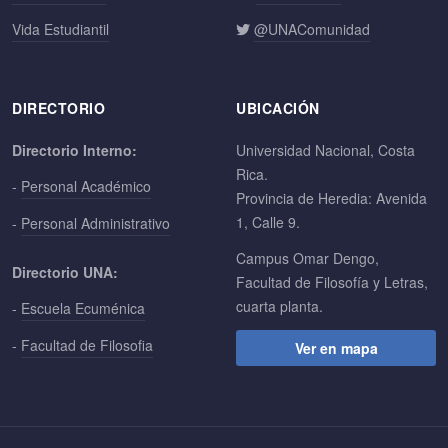
Vida Estudiantil
@UNAComunidad
DIRECTORIO
UBICACIÓN
Directorio Interno:
Universidad Nacional, Costa
Rica.
-
Personal Académico
Provincia de Heredia: Avenida
1, Calle 9.
-
Personal Administrativo
Campus Omar Dengo,
Directorio UNA:
Facultad de Filosofía y Letras,
cuarta planta.
-
Escuela Ecuménica
-
Facultad de Filosofia
Ver en mapa