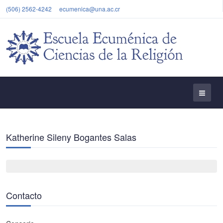
(506) 2562-4242
ecumenica@una.ac.cr
Katherine Sileny Bogantes Salas
Contacto