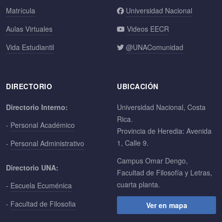
Matrícula
Universidad Nacional
Aulas Virtuales
Videos EECR
Vida Estudiantil
@UNAComunidad
DIRECTORIO
UBICACIÓN
Directorio Interno:
Universidad Nacional, Costa
Rica.
-
Personal Académico
Provincia de Heredia: Avenida
1, Calle 9.
-
Personal Administrativo
Campus Omar Dengo,
Directorio UNA:
Facultad de Filosofía y Letras,
cuarta planta.
-
Escuela Ecuménica
-
Facultad de Filosofia
Ver en mapa