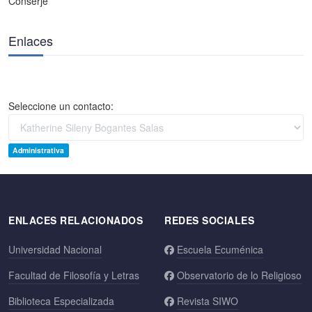
Conserje
Enlaces
Seleccione un contacto:
Administrativa
ENLACES RELACIONADOS
REDES SOCIALES
Universidad Nacional
Escuela Ecuménica
Facultad de Filosofía y Letras
Observatorio de lo Religioso
Biblioteca Especializada
Revista SIWO