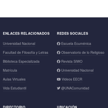
ENLACES RELACIONADOS
REDES SOCIALES
Universidad Nacional
Escuela Ecuménica
Facultad de Filosofía y Letras
Observatorio de lo Religioso
Biblioteca Especializada
Revista SIWO
Matrícula
Universidad Nacional
Aulas Virtuales
Videos EECR
Vida Estudiantil
@UNAComunidad
DIRECTORIO
UBICACIÓN