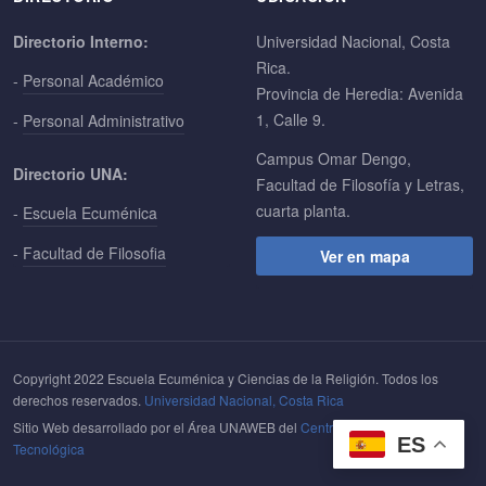
Directorio Interno:
Universidad Nacional, Costa
Rica.
-
Personal Académico
Provincia de Heredia: Avenida
1, Calle 9.
-
Personal Administrativo
Campus Omar Dengo,
Directorio UNA:
Facultad de Filosofía y Letras,
cuarta planta.
-
Escuela Ecuménica
-
Facultad de Filosofia
Ver en mapa
Copyright 2022 Escuela Ecuménica y Ciencias de la Religión. Todos los
derechos reservados.
Universidad Nacional, Costa Rica
Sitio Web desarrollado por el Área UNAWEB del
Centro de Gestión
ES
Tecnológica